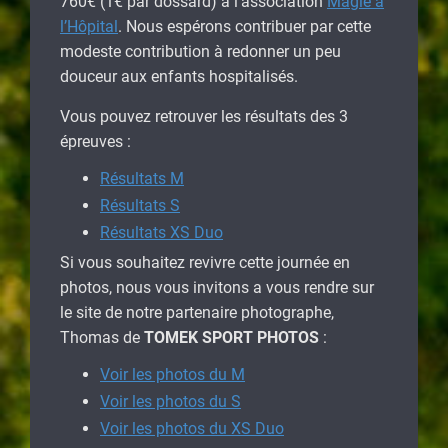
760€ (1€ par dossard) à l’association
Magie à
l’Hôpital
. Nous espérons contribuer par cette
modeste contribution à redonner un peu
douceur aux enfants hospitalisés.
Vous pouvez retrouver les résultats des 3
épreuves :
Résultats M
Résultats S
Résultats XS Duo
Si vous souhaitez revivre cette journée en
photos, nous vous invitons a vous rendre sur
le site de notre partenaire photographe,
Thomas de
TOMEK SPORT PHOTOS
:
Voir les photos du M
Voir les photos du S
Voir les photos du XS Duo