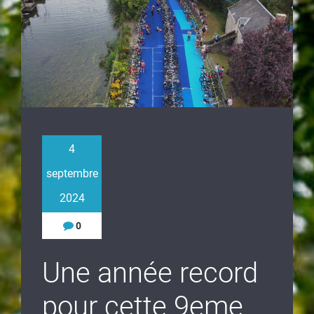
4
septembre
2024
0
Une année record
pour cette 9eme