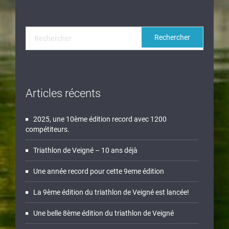
Articles récents
2025, une 10ème édition record avec 1200
compétiteurs.
Triathlon de Veigné – 10 ans déjà
Une année record pour cette 9eme édition
La 9ème édition du triathlon de Veigné est lancée!
Une belle 8ème édition du triathlon de Veigné