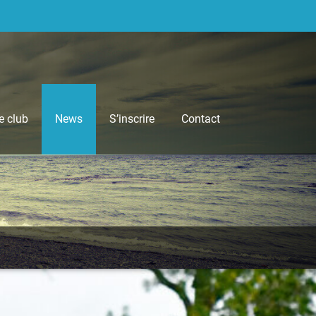
e club
News
S’inscrire
Contact