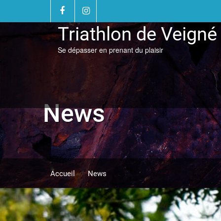
Skip
to
content
Triathlon de Veigné
Se dépasser en prenant du plaisir
News
Accueil
/
News